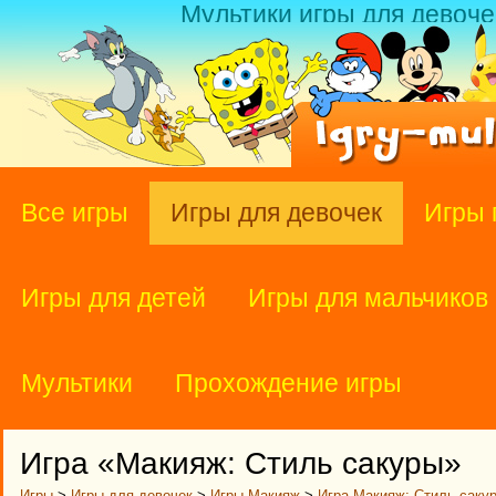
Мультики игры для девоче
Все игры
Игры для девочек
Игры 
Игры для детей
Игры для мальчиков
Мультики
Прохождение игры
Игра «Макияж: Стиль сакуры»
Игры
>
Игры для девочек
>
Игры Макияж
>
Игра Макияж: Стиль саку