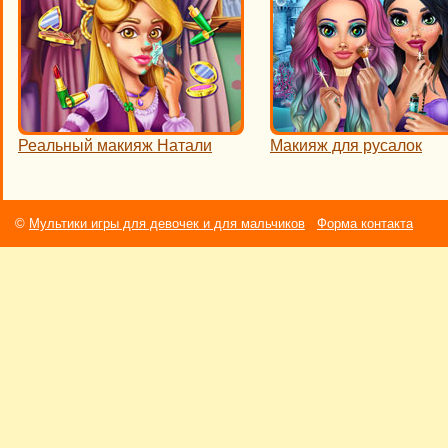
Реальный макияж Натали
Макияж для русалок
©
Мультики игры для девочек и для мальчиков
Форма контакта