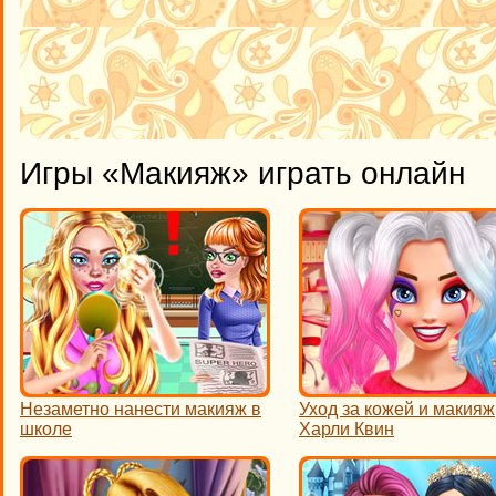
Игры «Макияж» играть онлайн
Незаметно нанести макияж в
Уход за кожей и макияж
школе
Харли Квин