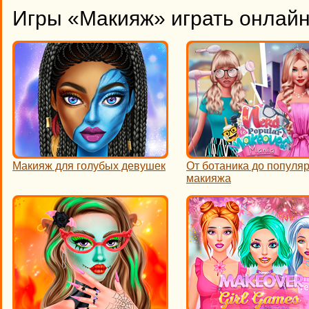
Игры «Макияж» играть онлай
Макияж для голубых девушек
От ботаника до популя
макияжа