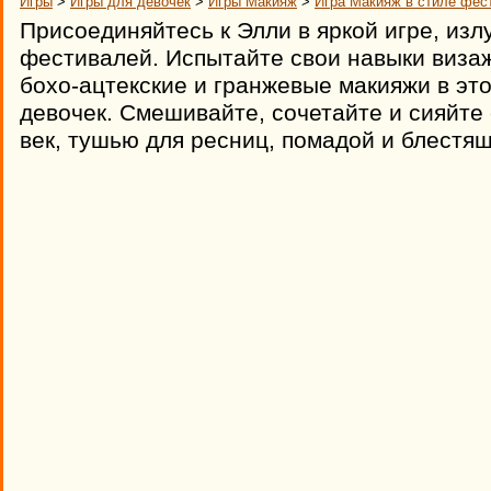
Игры
>
Игры для девочек
>
Игры Макияж
>
Игра Макияж в стиле фес
Присоединяйтесь к Элли в яркой игре, из
фестивалей. Испытайте свои навыки визаж
бохо-ацтекские и гранжевые макияжи в это
девочек. Смешивайте, сочетайте и сияйте
век, тушью для ресниц, помадой и блестя