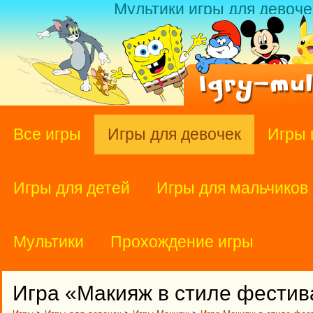
Мультики игры для девоче
Все игры
Игры для девочек
Игры 
Игры для детей
Игры для мальчиков
Мультики
Прохождение игры
Игра «Макияж в стиле фестив