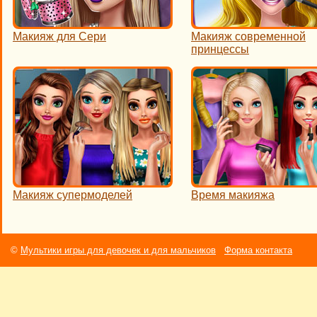
Макияж для Сери
Макияж современной
принцессы
Макияж супермоделей
Время макияжа
©
Мультики игры для девочек и для мальчиков
Форма контакта