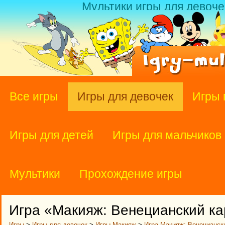
Мультики игры для девоче
Все игры
Игры для девочек
Игры 
Игры для детей
Игры для мальчиков
Мультики
Прохождение игры
Игра «Макияж: Венецианский к
Игры
>
Игры для девочек
>
Игры Макияж
>
Игра Макияж: Венецианск