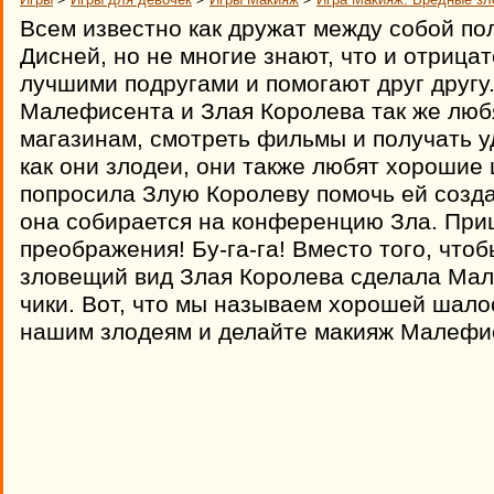
Всем известно как дружат между собой п
Дисней, но не многие знают, что и отриц
лучшими подругами и помогают друг другу.
Малефисента и Злая Королева так же люб
магазинам, смотреть фильмы и получать у
как они злодеи, они также любят хорошие
попросила Злую Королеву помочь ей созда
она собирается на конференцию Зла. При
преображения! Бу-га-га! Вместо того, что
зловещий вид Злая Королева сделала Ма
чики. Вот, что мы называем хорошей шало
нашим злодеям и делайте макияж Малефис