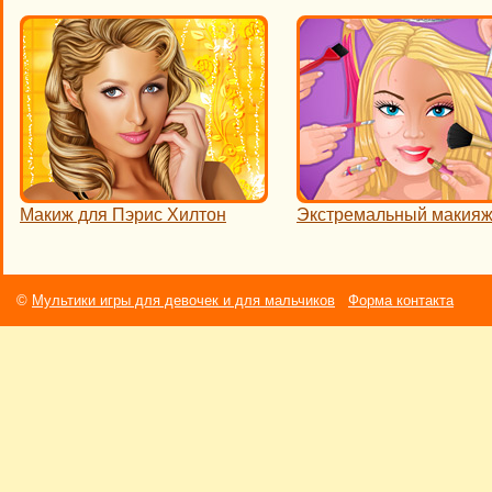
Макиж для Пэрис Хилтон
Экстремальный макия
©
Мультики игры для девочек и для мальчиков
Форма контакта