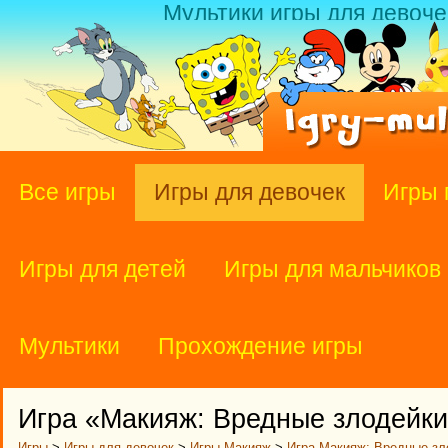
Мультики игры для девоче
Все игры
Игры для девочек
Игры 
Игры для детей
Игры для мальчиков
Мультики
Прохождение игры
Игра «Макияж: Вредные злодейк
Игры
>
Игры для девочек
>
Игры Макияж
>
Игра Макияж: Вредные зл