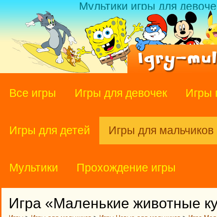
Мультики игры для девоче
Все игры
Игры для девочек
Игры 
Игры для детей
Игры для мальчиков
Мультики
Прохождение игры
Игра «Маленькие животные к