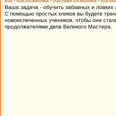
Игры
>
Игры для мальчиков
>
Игры Новые для мальчиков
>
Игра Мал
Ваша задача - обучить забавных и ловких 
С помощью простых кликов вы будете трен
новоиспеченных учеников, чтобы они ста
продолжателями дела Великого Мастера.