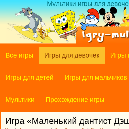
Мультики игры для девоче
Все игры
Игры для девочек
Игры 
Игры для детей
Игры для мальчиков
Мультики
Прохождение игры
Игра «Маленький дантист Дэ