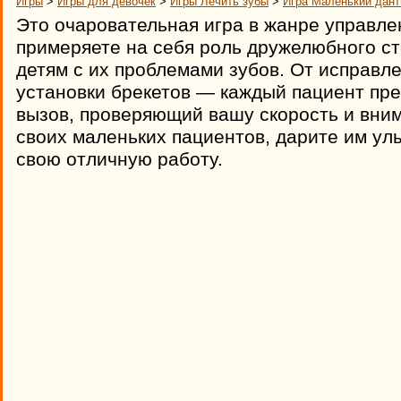
Игры
>
Игры для девочек
>
Игры Лечить зубы
>
Игра Маленький дан
Это очаровательная игра в жанре управлен
примеряете на себя роль дружелюбного с
детям с их проблемами зубов. От исправле
установки брекетов — каждый пациент пр
вызов, проверяющий вашу скорость и вним
своих маленьких пациентов, дарите им ул
свою отличную работу.