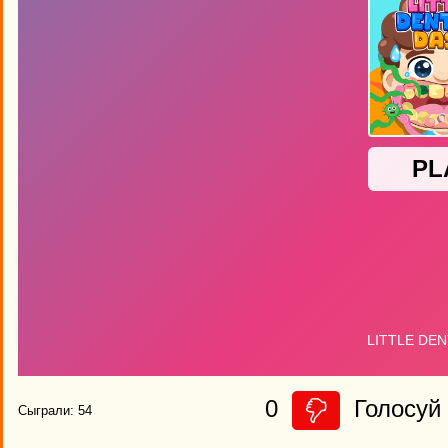
0
Голосуй 
Сыграли: 54