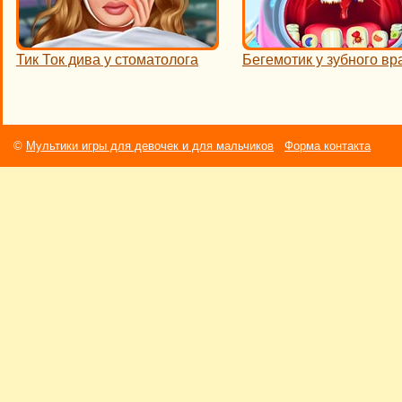
Тик Ток дива у стоматолога
Бегемотик у зубного вр
©
Мультики игры для девочек и для мальчиков
Форма контакта