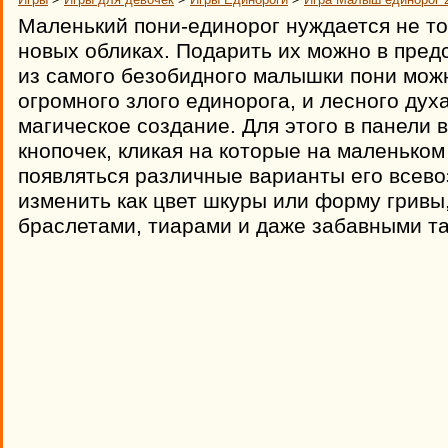
Маленький пони-единорог нуждается не то
новых обликах. Подарить их можно в пред
из самого безобидного малышки пони можн
огромного злого единорога, и лесного дух
магическое создание. Для этого в панели 
кнопочек, кликая на которые на маленьком
появляться различные варианты его всев
изменить как цвет шкуры или форму гривы,
браслетами, тиарами и даже забавными т