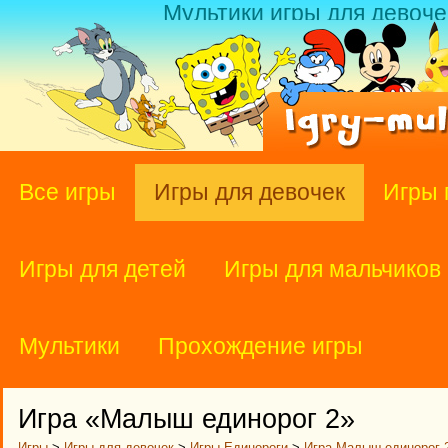
Мультики игры для девоче
Все игры
Игры для девочек
Игры 
Игры для детей
Игры для мальчиков
Мультики
Прохождение игры
Игра «Малыш единорог 2»
Игры
>
Игры для девочек
>
Игры Единороги
>
Игра Малыш единорог 