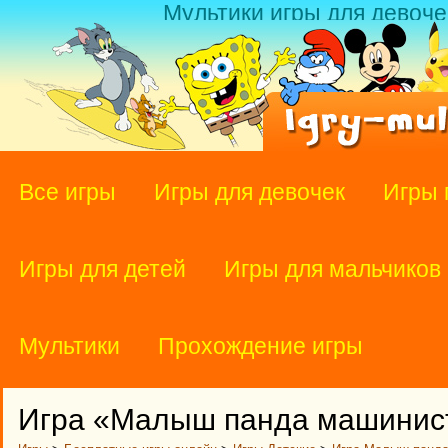
Мультики игры для девоче
Все игры
Игры для девочек
Игры 
Игры для детей
Игры для мальчиков
Мультики
Прохождение игры
Игра «Малыш панда машинис