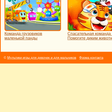
Команда грузовиков
Спасательная команда 
маленькой панды
Помогите диким живот
©
Мультики игры для девочек и для мальчиков
Форма контакта