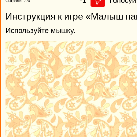
-1
Голосуй 
Сыграли: 774
Инструкция к игре «Малыш п
Используйте мышку.