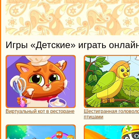
Игры «Детские» играть онлай
Виртуальный кот в ресторане
Шестигранная головоло
птицами