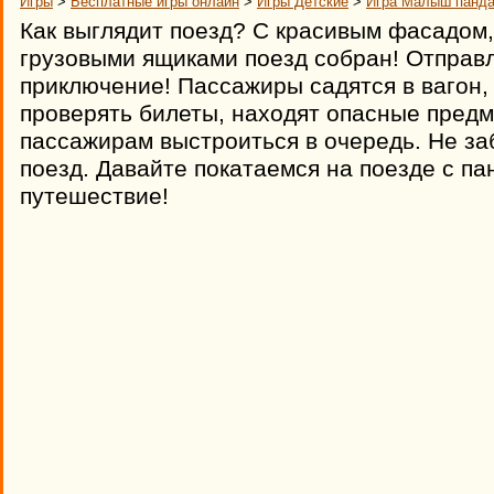
Игры
>
Бесплатные игры онлайн
>
Игры Детские
>
Игра Малыш панда
Как выглядит поезд? С красивым фасадом
грузовыми ящиками поезд собран! Отправл
приключение! Пассажиры садятся в вагон,
проверять билеты, находят опасные предм
пассажирам выстроиться в очередь. Не заб
поезд. Давайте покатаемся на поезде с па
путешествие!