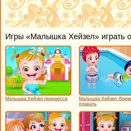
Игры «Малышка Хейзел» играть 
Малышка Хейзел принцесса
Малышка Хейзел: Врем
плавать