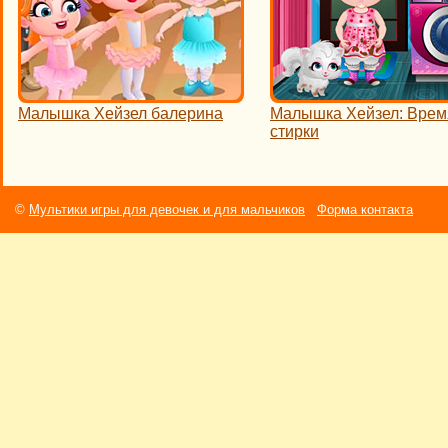
Малышка Хейзел балерина
Малышка Хейзел: Врем
стирки
©
Мультики игры для девочек и для мальчиков
Форма контакта