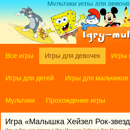
Мультики игры для девоче
Все игры
Игры для девочек
Игры 
Игры для детей
Игры для мальчиков
Мультики
Прохождение игры
Игра «Малышка Хейзел Рок-звез
Игры
>
Игры для девочек
>
Игры Малышка Хейзел
>
Игра Малышка Х