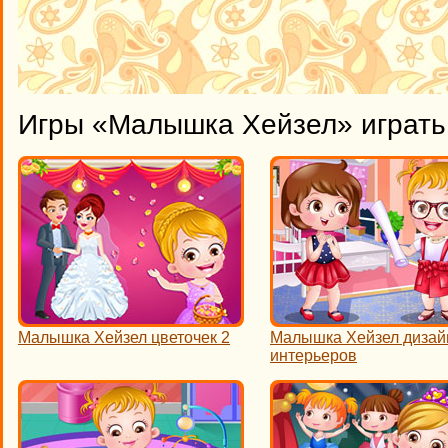
Игры «Малышка Хейзел» играть
Малышка Хейзел цветочек 2
Малышка Хейзел дизай
интерьеров