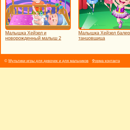
Малышка Хейзел и
Малышка Хейзел бале
новорожденный малыш 2
танцовщица
©
Мультики игры для девочек и для мальчиков
Форма контакта