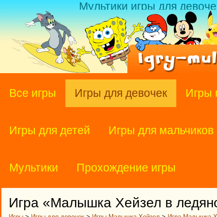
Мультики игры для девоче
Все игры
Игры для девочек
Игры 
Игры для детей
Игры для мальчиков
Мультики
Прохождение игры
Игра «Малышка Хейзел в ледян
Игры
>
Игры для девочек
>
Игры Малышка Хейзел
>
Игра Малышка Х