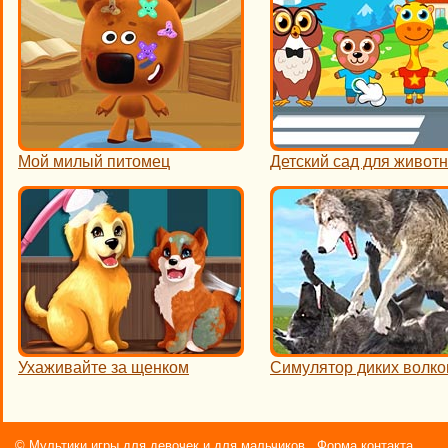
Мой милый питомец
Детский сад для живот
Ухаживайте за щенком
Симулятор диких волко
©
Мультики игры для девочек и для мальчиков
Форма контакта