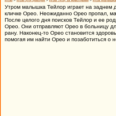
Игры
>
Игры для девочек
>
Игры Уход за животными
>
Игра Малышка
Утром малышка Тейлор играет на заднем д
кличке Орео. Неожиданно Орео пропал, ма
После целого дня поисков Тейлор и ее род
Орео. Они отправляют Орео в больницу дл
рану. Наконец-то Орео становится здоровы
помогая им найти Орео и позаботиться о н