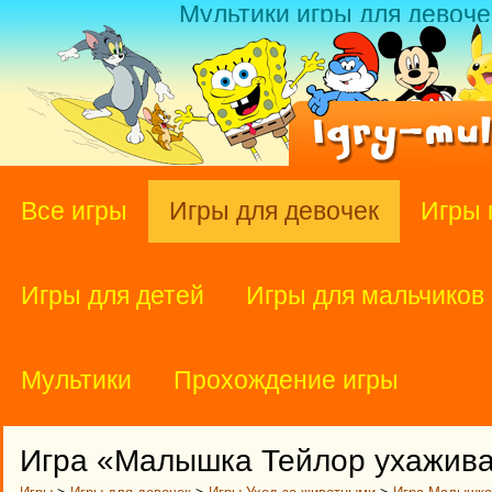
Мультики игры для девоче
Все игры
Игры для девочек
Игры 
Игры для детей
Игры для мальчиков
Мультики
Прохождение игры
Игра «Малышка Тейлор ухажива