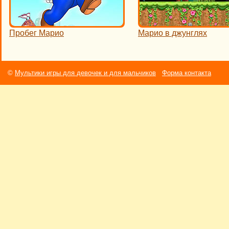
Пробег Марио
Марио в джунглях
©
Мультики игры для девочек и для мальчиков
Форма контакта