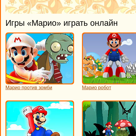
Игры «Марио» играть онлайн
Марио против зомби
Марио робот