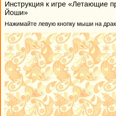
Инструкция к игре «Летающие 
Йоши»
Нажимайте левую кнопку мыши на драко