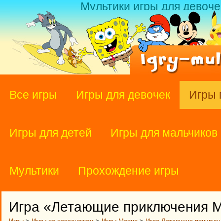
Мультики игры для девоче
Все игры
Игры для девочек
Игры 
Игры для детей
Игры для мальчиков
Мультики
Прохождение игры
Игра «Летающие приключения 