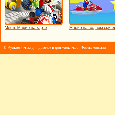
Месть Марио на карте
Марио на водном скуте
©
Мультики игры для девочек и для мальчиков
Форма контакта