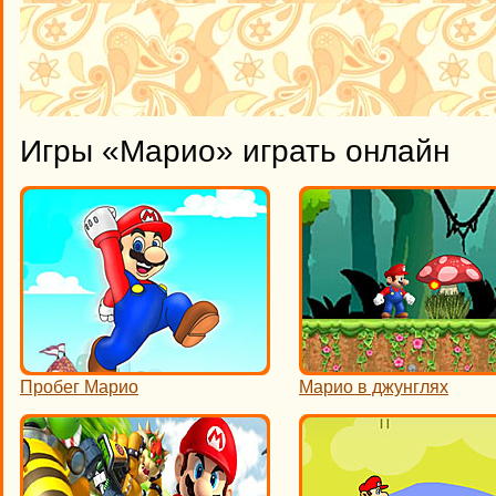
Игры «Марио» играть онлайн
Пробег Марио
Марио в джунглях