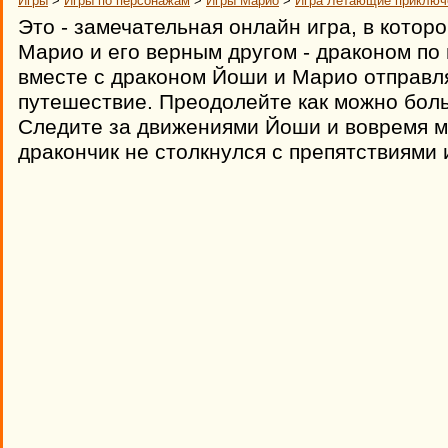
Игры
>
Игры по персонажам
>
Игры Марио
>
Игра Летающие приключ
Это - замечательная онлайн игра, в которо
Марио и его верным другом - драконом по
вместе с драконом Йоши и Марио отправля
путешествие. Преодолейте как можно бол
Следите за движениями Йоши и вовремя м
дракончик не столкнулся с препятствиями 