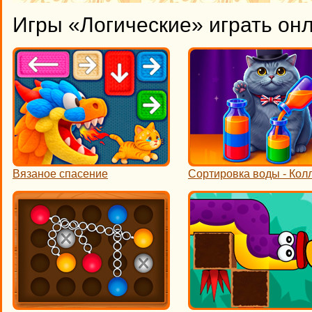
Игры «Логические» играть он
Вязаное спасение
Сортировка воды - Кол