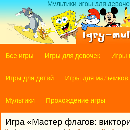
Мультики игры для девоче
Все игры
Игры для девочек
Игры 
Игры для детей
Игры для мальчиков
Мультики
Прохождение игры
Игра «Мастер флагов: виктор