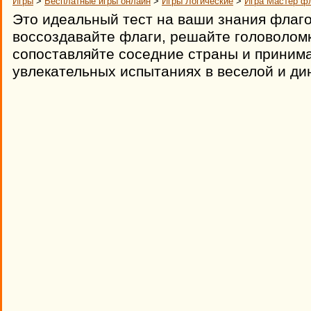
Игры
>
Бесплатные игры онлайн
>
Игры Логические
>
Игра Мастер фл
Это идеальный тест на ваши знания флаго
воссоздавайте флаги, решайте головоломк
сопоставляйте соседние страны и принима
увлекательных испытаниях в веселой и ди