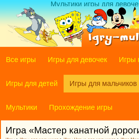
Мультики игры для девоче
Все игры
Игры для девочек
Игры 
Игры для детей
Игры для мальчиков
Мультики
Прохождение игры
Игра «Мастер канатной дорог