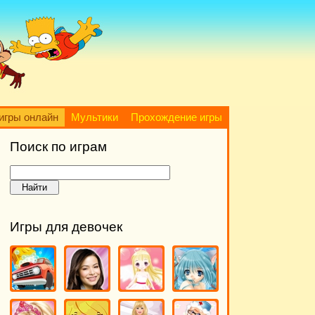
игры онлайн
Мультики
Прохождение игры
Поиск по играм
Игры для девочек