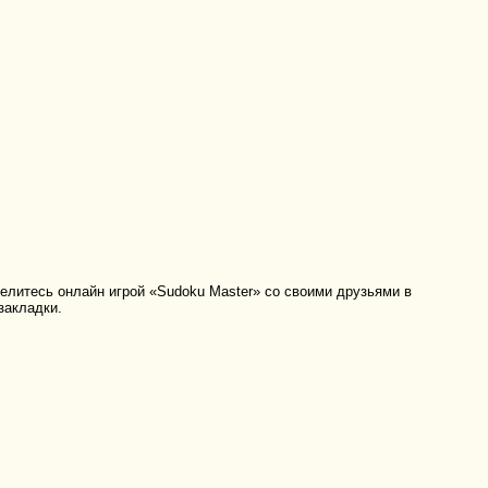
литесь онлайн игрой «Sudoku Master» со своими друзьями в
закладки.