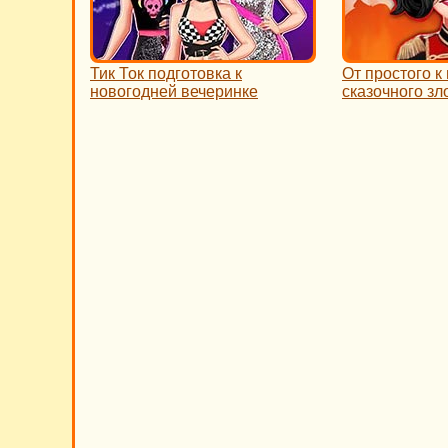
Тик Ток подготовка к
От простого к
новогодней вечеринке
сказочного зл