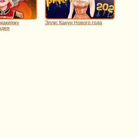
 макияжу
Элли: Канун Нового года
одея