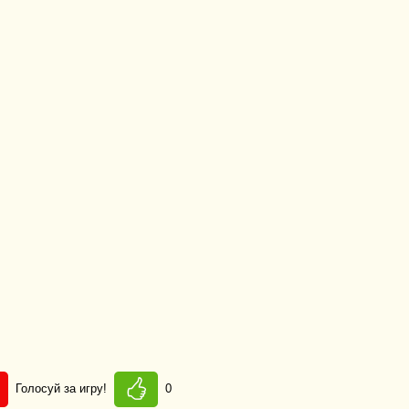
Голосуй за игру!
0