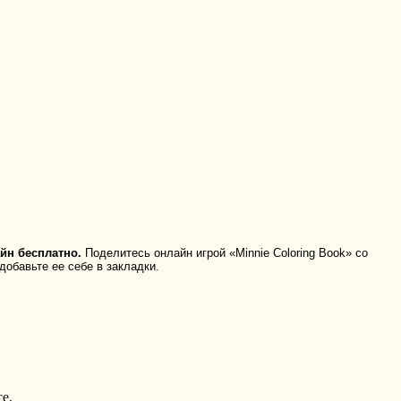
йн бесплатно.
Поделитесь онлайн игрой «Minnie Coloring Book» со
добавьте ее себе в закладки.