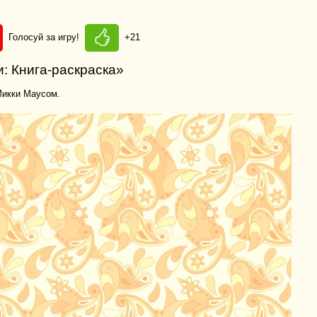
Голосуй за игру!
+21
и: Книга-раскраска»
Микки Маусом.