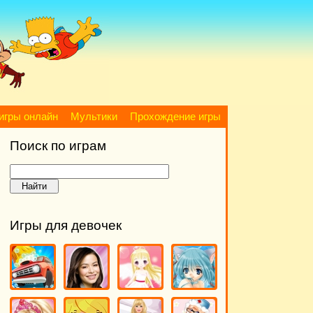
игры онлайн
Мультики
Прохождение игры
Поиск по играм
Игры для девочек