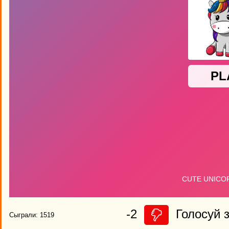
-2
Голосуй з
Сыграли: 1519