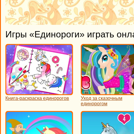
Игры «Единороги» играть онл
Книга-раскраска единорогов
Уход за сказочным
единорогом