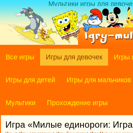
Мультики игры для девоче
Все игры
Игры для девочек
Игры 
Игры для детей
Игры для мальчиков
Мультики
Прохождение игры
Игра «Милые единороги: Игра