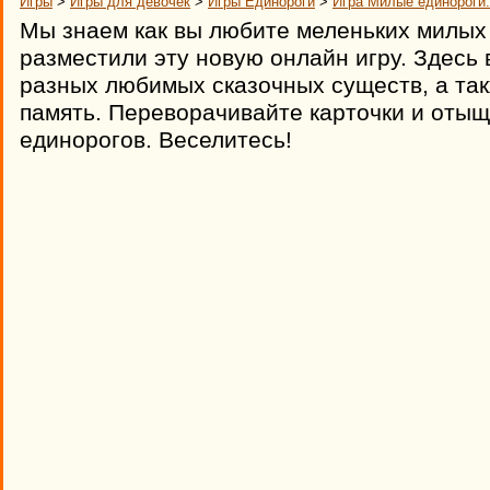
Игры
>
Игры для девочек
>
Игры Единороги
>
Игра Милые единороги:
Мы знаем как вы любите меленьких милых
разместили эту новую онлайн игру. Здесь
разных любимых сказочных существ, а та
память. Переворачивайте карточки и оты
единорогов. Веселитесь!