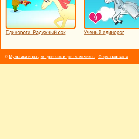
Единороги: Радужный сок
Ученый единорог
©
Мультики игры для девочек и для мальчиков
Форма контакта