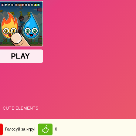
Голосуй за игру!
0