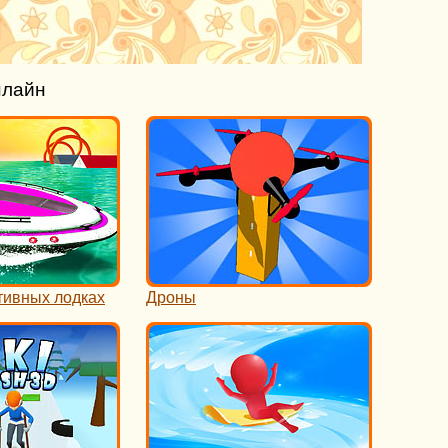
нлайн
тивных лодках
Дроны