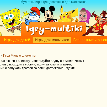
Мультики игры для девочек и для мальчиков
Игры для детей
Игры для мальчиков
Бесплатные игры о
>
Игра Милые элементы
заключены в клетку, используйте водную стихию, чтобы
силы, проходить уровни, получая ключи и замки,
ии и получать трофеи за ваши достижения. Удачи!