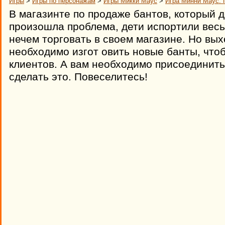
Игры
>
Игры по персонажам
>
Игры Микки Маус
>
Игра Минни Маус: 
В магазинте по продаже бантов, который
произошла проблема, дети испортили весь
нечем торговать в своем магазине. Но вых
необходимо изгот овить новые банты, что
клиентов. А вам необходимо присоединить
сделать это. Повеселитесь!