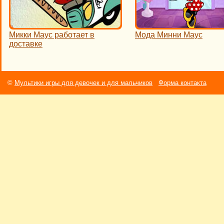
Микки Маус работает в
Мода Минни Маус
доставке
©
Мультики игры для девочек и для мальчиков
Форма контакта