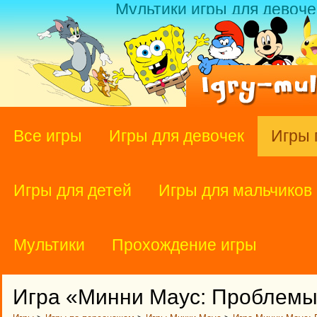
Мультики игры для девоче
Все игры
Игры для девочек
Игры 
Игры для детей
Игры для мальчиков
Мультики
Прохождение игры
Игра «Минни Маус: Проблемы