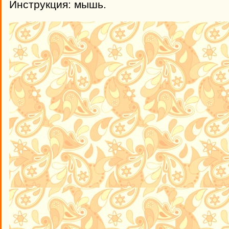
Инструкция: мышь.