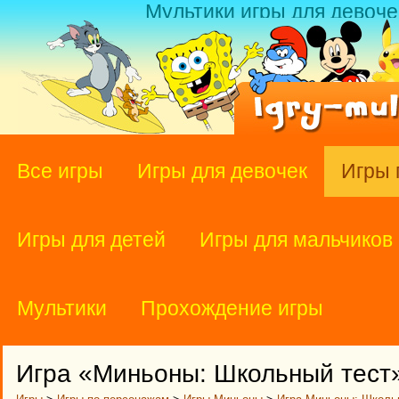
Мультики игры для девоче
Все игры
Игры для девочек
Игры 
Игры для детей
Игры для мальчиков
Мультики
Прохождение игры
Игра «Миньоны: Школьный тест