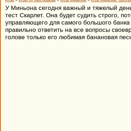
Игры
>
Игры по персонажам
>
Игры Миньоны
>
Игра Миньоны: Школь
У Миньона сегодня важный и тяжелый ден
тест Скарлет. Она будет судить строго, по
управляющего для самого большого банка
правильно ответить на все вопросы своевр
голове только его любимая банановая пес