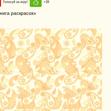
Голосуй за игру!
+28
Книга раскрасок»