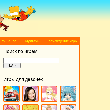
игры онлайн
Мультики
Прохождение игры
Поиск по играм
Игры для девочек