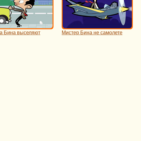
а Бина выселяют
Мистер Бина не самолете