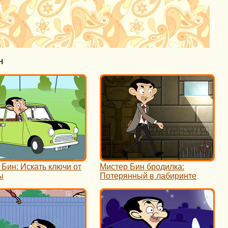
н
Бин: Искать ключи от
Мистер Бин бродилка:
ы
Потерянный в лабиринте