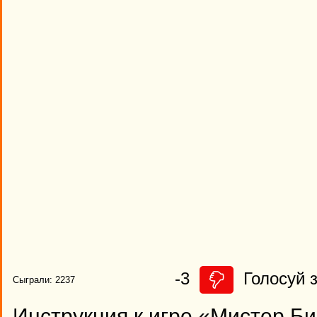
-3
Голосуй з
Сыграли: 2237
Инструкция к игре «Мистер Би