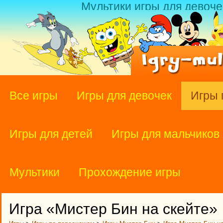
Мультики игры для девоче
Все игры
Игры для девочек
Игры 
Игры для детей
Игры для мальчиков
Мультики
Прохождение игры
Игра «Мистер Бин на скейте»