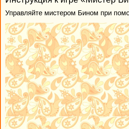
Управляйте мистером Бином при пом