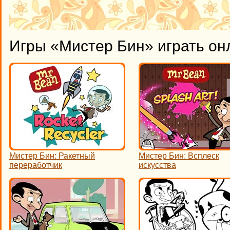
Игры «Мистер Бин» играть он
Мистер Бин: Ракетный
Мистер Бин: Всплеск
переработчик
искусства