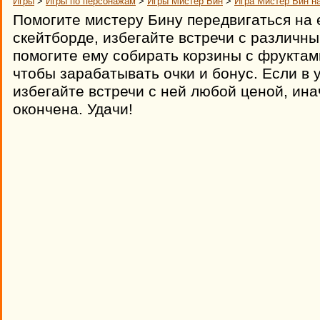
Игры
>
Игры по персонажам
>
Игры Мистер Бин
>
Игра Мистер Бин на
Помогите мистеру Бину передвигаться на
скейтборде, избегайте встречи с различн
помогите ему собирать корзины с фруктам
чтобы зарабатывать очки и бонус. Если в 
избегайте встречи с ней любой ценой, ина
окончена. Удачи!