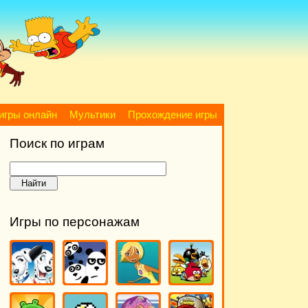
игры онлайн
Мультики
Прохождение игры
Поиск по играм
Игры по персонажам