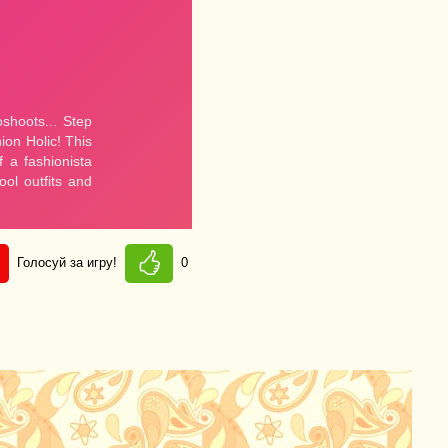
Голосуй за игру!
0