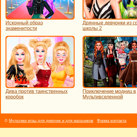
Исконный образ
Дрянные девчонки из с
знаменитости
школы 2
Дива против таинственных
Приключение модниц в
коробок
Мультивселенной
©
Мультики игры для девочек и для мальчиков
Форма контакта