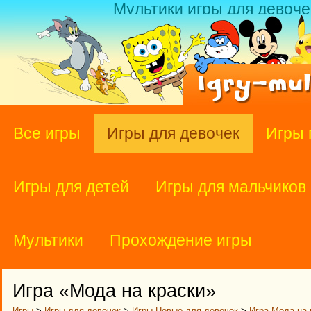
Мультики игры для девоче
Все игры
Игры для девочек
Игры 
Игры для детей
Игры для мальчиков
Мультики
Прохождение игры
Игра «Мода на краски»
Игры
>
Игры для девочек
>
Игры Новые для девочек
>
Игра Мода на 