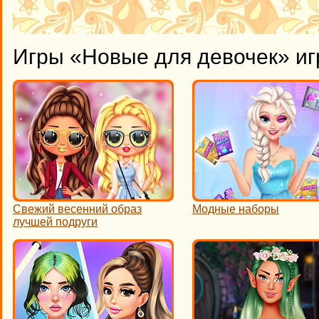
Игры «Новые для девочек» иг
Свежий весенний образ
Модные наборы
лучшей подруги