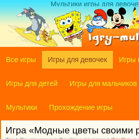
Мультики игры для девоче
Все игры
Игры для девочек
Игры 
Игры для детей
Игры для мальчиков
Мультики
Прохождение игры
Игра «Модные цветы своими 