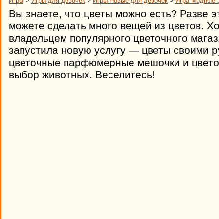
Игры
>
Игры для девочек
>
Игры Новые для девочек
>
Игра Модные 
Вы знаете, что цветы можно есть? Разве э
можете сделать много вещей из цветов. Хо
владельцем популярного цветочного магаз
запустила новую услугу — цветы своими р
цветочные парфюмерные мешочки и цвет
выбор животных. Веселитесь!