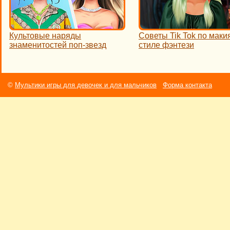
Культовые наряды
Советы Tik Tok по маки
знаменитостей поп-звезд
стиле фэнтези
©
Мультики игры для девочек и для мальчиков
Форма контакта