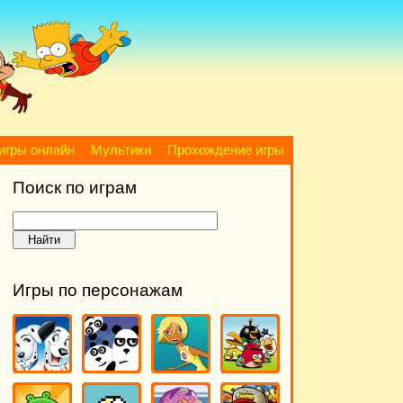
игры онлайн
Мультики
Прохождение игры
Поиск по играм
Игры по персонажам