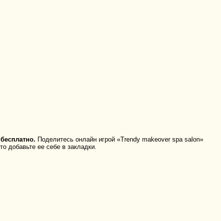
 бесплатно.
Поделитесь онлайн игрой «Trendy makeover spa salon»
о добавьте ее себе в закладки.