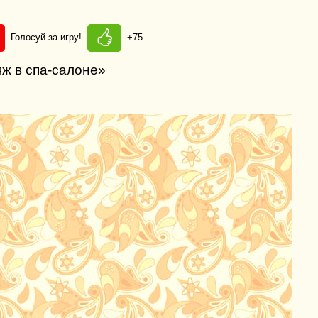
Голосуй за игру!
+75
ж в спа-салоне»