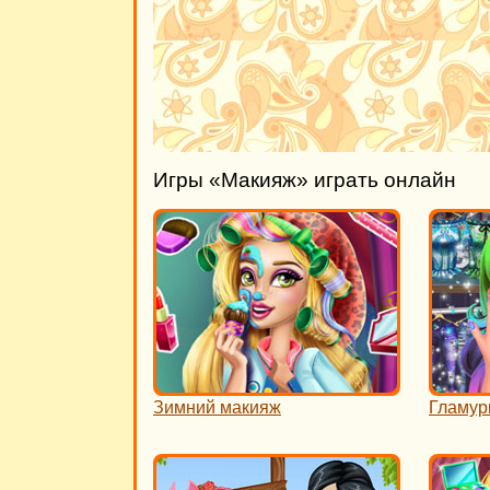
Игры «Макияж» играть онлайн
Зимний макияж
Гламур