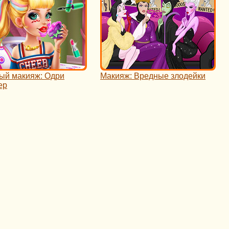
ый макияж: Одри
Макияж: Вредные злодейки
ер