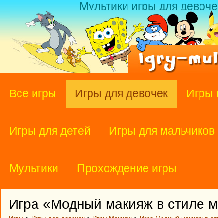
Мультики игры для девоче
Все игры
Игры для девочек
Игры 
Игры для детей
Игры для мальчиков
Мультики
Прохождение игры
Игра «Модный макияж в стиле 