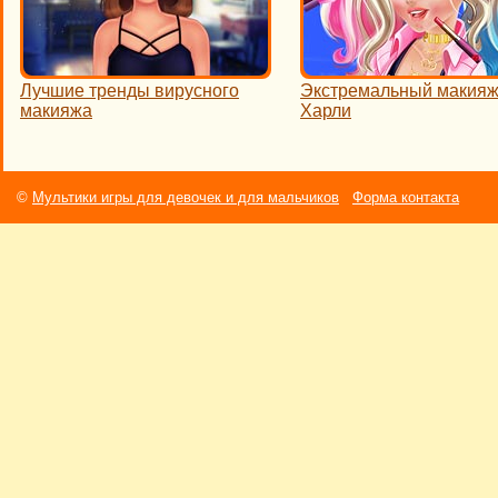
Лучшие тренды вирусного
Экстремальный макияж
макияжа
Харли
©
Мультики игры для девочек и для мальчиков
Форма контакта