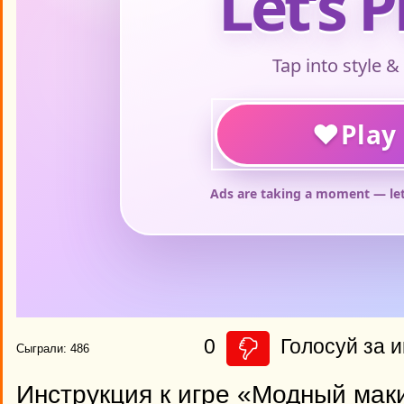
0
Голосуй за и
Сыграли: 486
Инструкция к игре «Модный мак