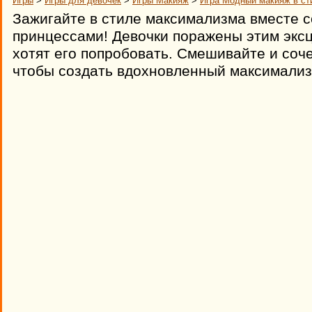
Игры
>
Игры для девочек
>
Игры Макияж
>
Игра Модный макияж в ст
Зажигайте в стиле максимализма вместе 
принцессами! Девочки поражены этим экс
хотят его попробовать. Смешивайте и соч
чтобы создать вдохновленный максимализ