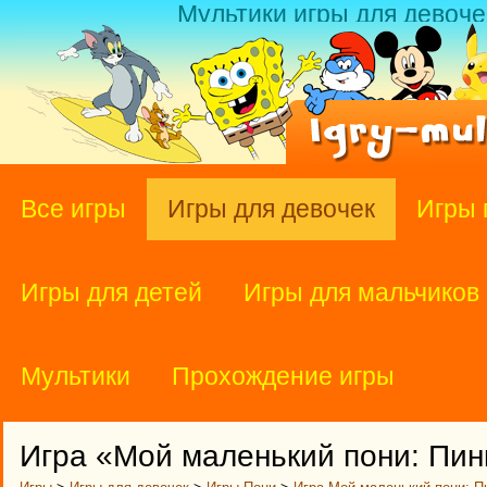
Мультики игры для девоче
Все игры
Игры для девочек
Игры 
Игры для детей
Игры для мальчиков
Мультики
Прохождение игры
Игра «Мой маленький пони: Пин