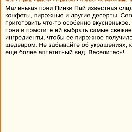
Игры
>
Игры для девочек
>
Игры Пони
>
Игра Мой маленький пони: П
Маленькая пони Пинки Пай известная слад
конфеты, пирожные и другие десерты. Се
приготовить что-то особенно вкусненькое.
пони и помогите ей выбрать самые свежие
ингредиенты, чтобы ее пирожное получил
шедевром. Не забывайте об украшениях, 
еще более аппетитный вид. Веселитесь!