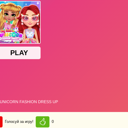
Голосуй за игру!
0