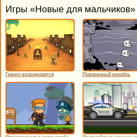
Игры «Новые для мальчиков» 
Гринго возрождается
Призрачный корабль