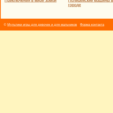
Приключения в мире зомби
Полицейские машины 
городе
©
Мультики игры для девочек и для мальчиков
Форма контакта