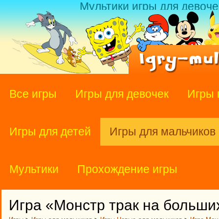
Мультики игры для девоче
Все игры
Игры для девочек
Игры 
Игры для детей
Игры для мальчиков
Мультики
Прохождение игры
Игра «Монстр трак на больши