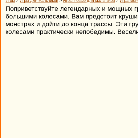
Игры
>
Игры для мальчиков
>
Игры Новые для мальчиков
>
Игра Мон
Поприветствуйте легендарных и мощных г
большими колесами. Вам предстоит круши
монстрах и дойти до конца трассы. Эти гр
колесами практически непобедимы. Весели