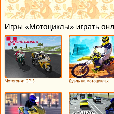
Игры «Мотоциклы» играть он
Мотогонки GP 3
Дуэль на мотоциклах