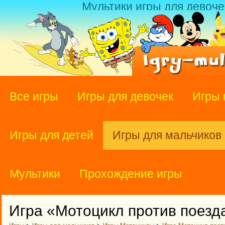
Мультики игры для девоче
Все игры
Игры для девочек
Игры 
Игры для детей
Игры для мальчиков
Мультики
Прохождение игры
Игра «Мотоцикл против поезд