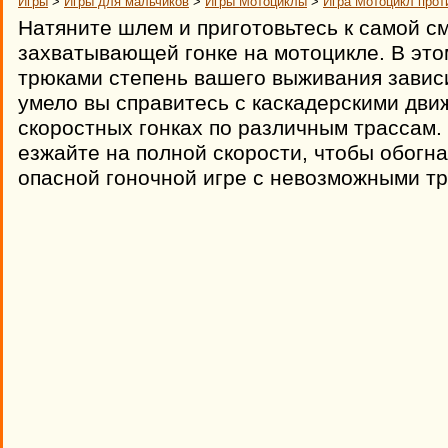
Игры
>
Игры для мальчиков
>
Игры Мотоциклы
>
Игра Мотоцикл прот
Натяните шлем и приготовьтесь к самой с
захватывающей гонке на мотоцикле. В это
трюками степень вашего выживания зависит
умело вы справитесь с каскадерскими дви
скоростных гонках по различным трассам. 
езжайте на полной скорости, чтобы обогна
опасной гоночной игре с невозможными тр