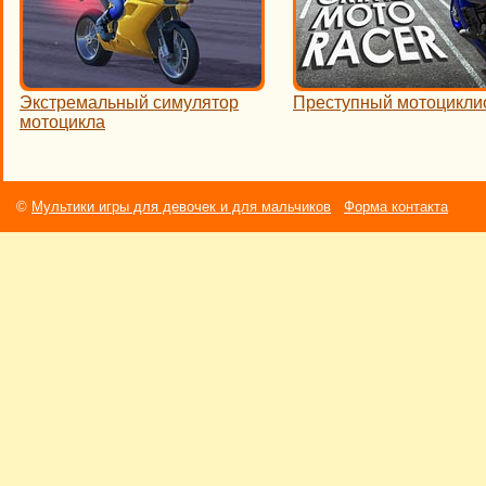
Экстремальный симулятор
Преступный мотоцикли
мотоцикла
©
Мультики игры для девочек и для мальчиков
Форма контакта