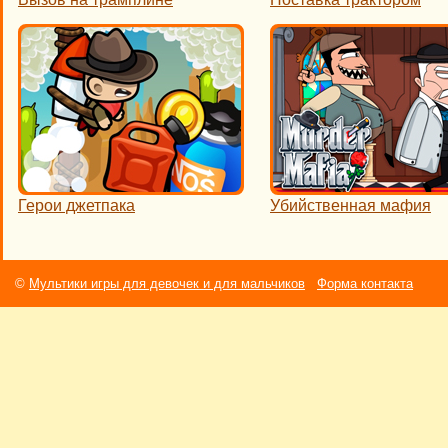
Герои джетпака
Убийственная мафия
©
Мультики игры для девочек и для мальчиков
Форма контакта