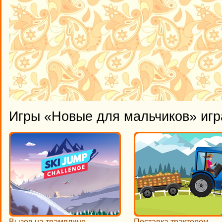
Игры «Новые для мальчиков» игр
Вызов на трамплине
Поставка трактором