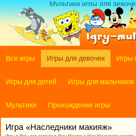
Мультики игры для девоче
Все игры
Игры для девочек
Игры 
Игры для детей
Игры для мальчиков
Мультики
Прохождение игры
Игра «Наследники макияж»
Игры
>
Игры для девочек
>
Игры Макияж
>
Игра Наследники макияж