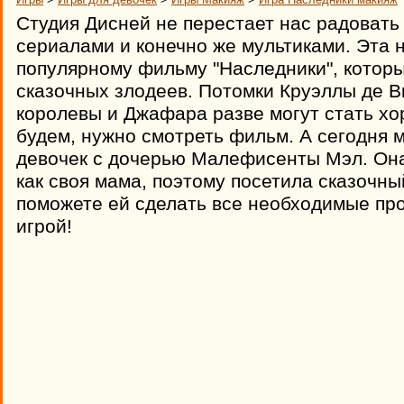
Студия Дисней не перестает нас радоват
сериалами и конечно же мультиками. Эта 
популярному фильму "Наследники", которы
сказочных злодеев. Потомки Круэллы де 
королевы и Джафара разве могут стать х
будем, нужно смотреть фильм. А сегодня м
девочек с дочерью Малефисенты Мэл. Она
как своя мама, поэтому посетила сказочны
поможете ей сделать все необходимые п
игрой!