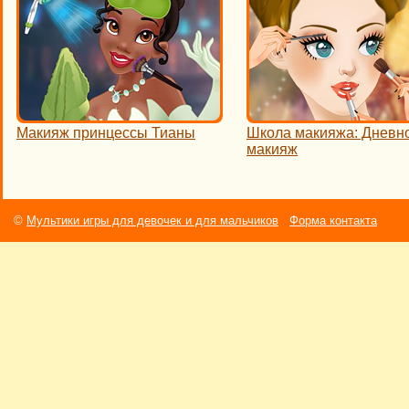
Макияж принцессы Тианы
Школа макияжа: Дневн
макияж
©
Мультики игры для девочек и для мальчиков
Форма контакта