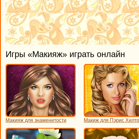
Игры «Макияж» играть онлайн
Макияж для знаменитости
Макиж для Пэрис Хилт