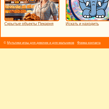
Скрытые объекты Пекарня
Искать и находить
©
Мультики игры для девочек и для мальчиков
Форма контакта