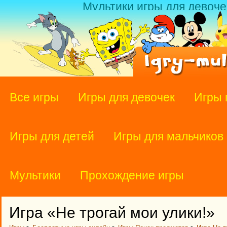
Мультики игры для девоче
Все игры
Игры для девочек
Игры 
Игры для детей
Игры для мальчиков
Мультики
Прохождение игры
Игра «Не трогай мои улики!»