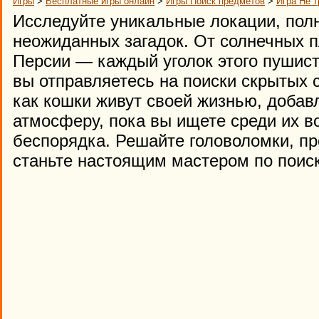
Игры
>
Бесплатные игры онлайн
>
Игры Поиск предметов
>
Игра Не т
Исследуйте уникальные локации, пол
неожиданных загадок. От солнечных п
Персии — каждый уголок этого пушист
вы отправляетесь на поиски скрытых 
как кошки живут своей жизнью, добав
атмосферу, пока вы ищете среди их в
беспорядка. Решайте головоломки, пр
станьте настоящим мастером по поис