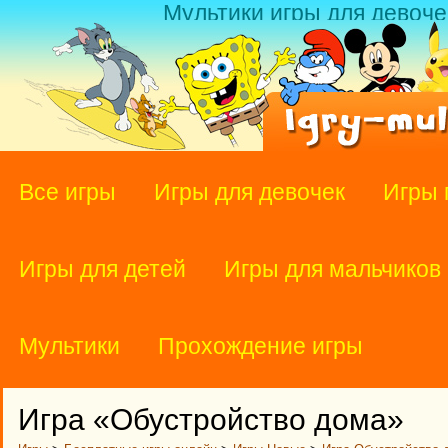
Мультики игры для девоче
Все игры
Игры для девочек
Игры 
Игры для детей
Игры для мальчиков
Мультики
Прохождение игры
Игра «Обустройство дома»