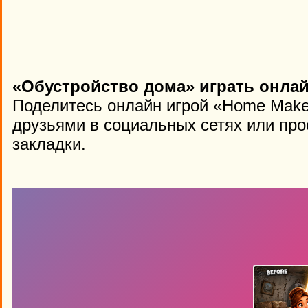
«Обустройство дома» играть онлай
Поделитесь онлайн игрой «Home Make
друзьями в социальных сетях или про
закладки.