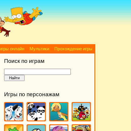
игры онлайн
Мультики
Прохождение игры
Поиск по играм
Игры по персонажам