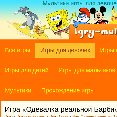
Мультики игры для девоче
Все игры
Игры для девочек
Игры 
Игры для детей
Игры для мальчиков
Мультики
Прохождение игры
Игра «Одевалка реальной Барби
Игры
>
Игры для девочек
>
Игры Барби
>
Игра Одевалка реальной Б