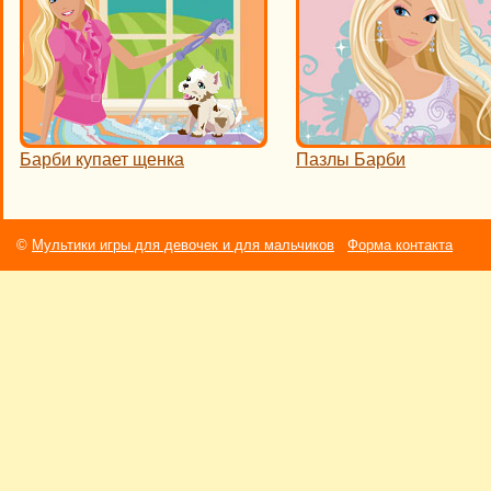
Барби купает щенка
Пазлы Барби
©
Мультики игры для девочек и для мальчиков
Форма контакта