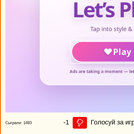
-1
Голосуй за игр
Сыграли: 1493