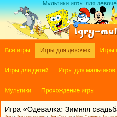
Мультики игры для девоче
Все игры
Игры для девочек
Игры 
Игры для детей
Игры для мальчиков
Мультики
Прохождение игры
Игра «Одевалка: Зимняя свадьб
Игры
>
Игры для девочек
>
Игры Свадьба
>
Игра Одевалка: Зимняя 