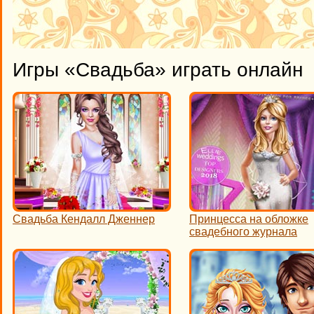
Игры «Свадьба» играть онлайн
Свадьба Кендалл Дженнер
Принцесса на обложке
свадебного журнала