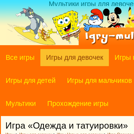
Мультики игры для девоче
Все игры
Игры для девочек
Игры 
Игры для детей
Игры для мальчиков
Мультики
Прохождение игры
Игра «Одежда и татуировки»