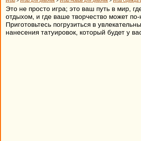
Игры
>
Игры для девочек
>
Игры Новые для девочек
>
Игра Одежда и
Это не просто игра; это ваш путь в мир, гд
отдыхом, и где ваше творчество может по
Приготовьтесь погрузиться в увлекательн
нанесения татуировок, который будет у вас