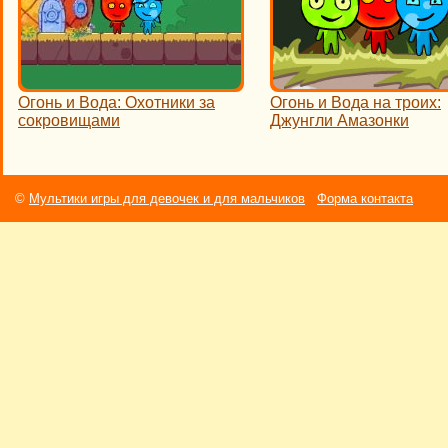
Огонь и Вода: Охотники за
Огонь и Вода на троих:
сокровищами
Джунгли Амазонки
©
Мультики игры для девочек и для мальчиков
Форма контакта