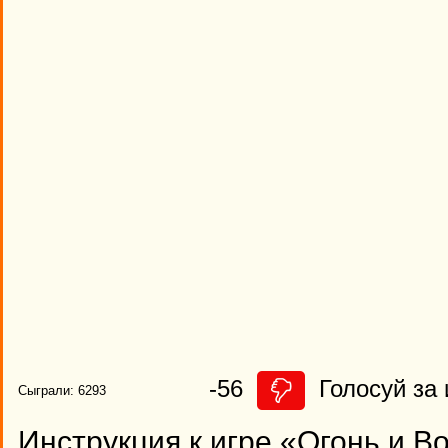
-56
Голосуй за 
Сыграли: 6293
Инструкция к игре «Огонь и В