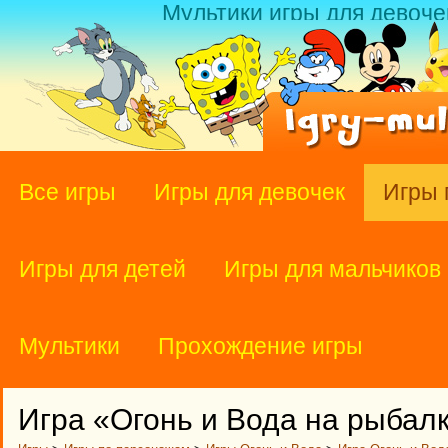
Мультики игры для девоче
Все игры
Игры для девочек
Игры 
Игры для детей
Игры для мальчиков
Мультики
Прохождение игры
Игра «Огонь и Вода на рыбал