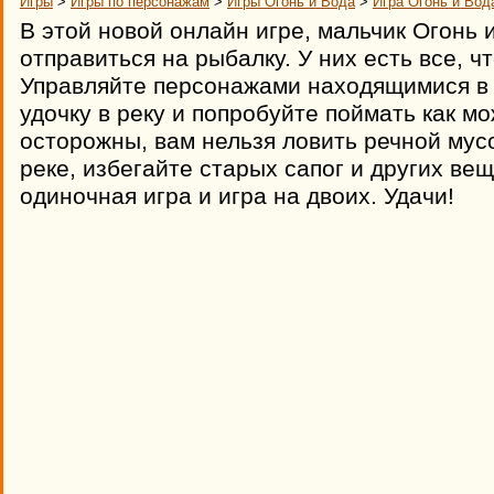
Игры
>
Игры по персонажам
>
Игры Огонь и Вода
>
Игра Огонь и Вод
В этой новой онлайн игре, мальчик Огонь
отправиться на рыбалку. У них есть все, 
Управляйте персонажами находящимися в 
удочку в реку и попробуйте поймать как м
осторожны, вам нельзя ловить речной мусо
реке, избегайте старых сапог и других ве
одиночная игра и игра на двоих. Удачи!