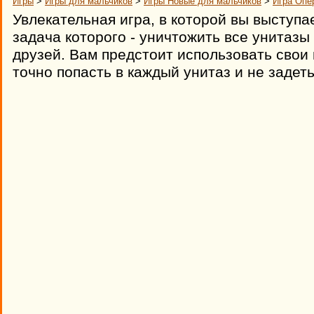
Игры
>
Игры для мальчиков
>
Игры Новые для мальчиков
>
Игра Опе
Увлекательная игра, в которой вы выступа
задача которого - уничтожить все унитазы
друзей. Вам предстоит использовать свои
точно попасть в каждый унитаз и не задеть