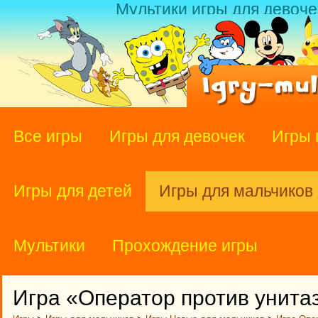
Мультики игры для девоче
Все игры
Игры для девочек
Игры 
Игры для детей
Игры для мальчиков
Мультики
Прохождение игры
Игра «Оператор против унита