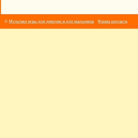
©
Мультики игры для девочек и для мальчиков
Форма контакта