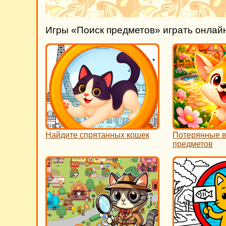
Игры «Поиск предметов» играть онлай
Найдите спрятанных кошек
Потерянные 
предметов