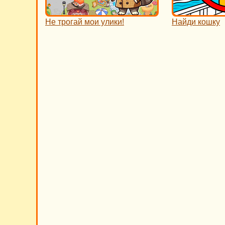
Не трогай мои улики!
Найди кошку