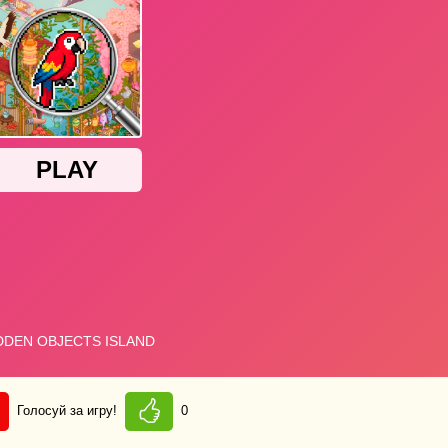
Голосуй за игру!
0