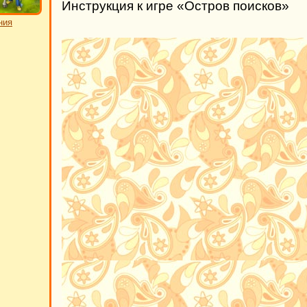
Инструкция к игре «Остров поисков»
ния