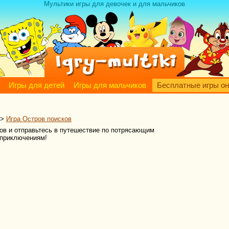
Мультики игры для девочек и для мальчиков
Игры для детей
Игры для мальчиков
Бесплатные игры о
>
Игра Остров поисков
ов и отправьтесь в путешествие по потрясающим
 приключениям!