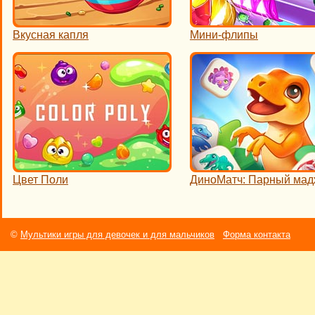
Вкусная капля
Мини-флипы
Цвет Поли
ДиноМатч: Парный мад
©
Мультики игры для девочек и для мальчиков
Форма контакта