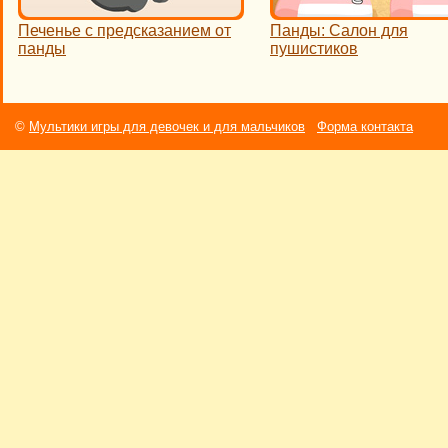
Печенье с предсказанием от
Панды: Салон для
панды
пушистиков
©
Мультики игры для девочек и для мальчиков
Форма контакта