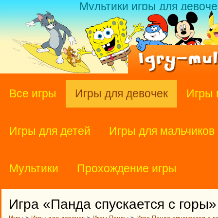
Мультики игры для девоче
Все игры
Игры для девочек
Игры 
Игры для детей
Игры для мальчиков
Мультики
Прохождение игры
Игра «Панда спускается с горы»