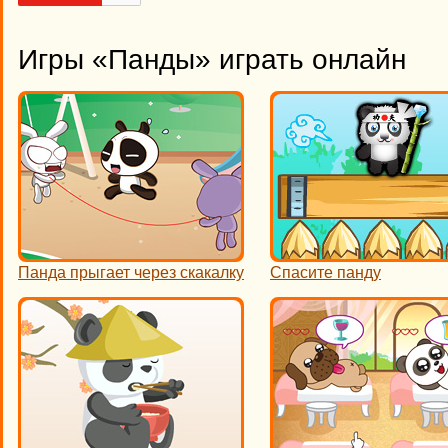
Игры «Панды» играть онлайн
Панда прыгает через скакалку
Спасите панду