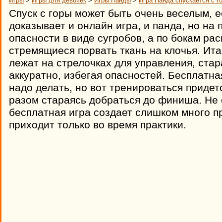
Игры
>
Игры для девочек
>
Игры Панды
>
Игра Панда спускается с г
Спуск с горы может быть очень веселым, ес
доказывает и онлайн игра, и панда, но на
опасности в виде сугробов, а по бокам ра
стремящиеся порвать ткань на клочья. Ита
лежат на стрелочках для управления, стар
аккуратно, избегая опасностей. Бесплатная
надо делать, но вот тренироваться придет
разом стараясь добраться до финиша. Не 
бесплатная игра создает слишком много п
приходит только во время практики.