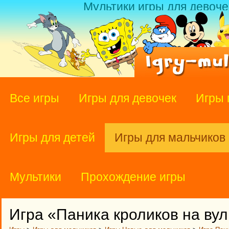
Мультики игры для девоче
Все игры
Игры для девочек
Игры 
Игры для детей
Игры для мальчиков
Мультики
Прохождение игры
Игра «Паника кроликов на ву