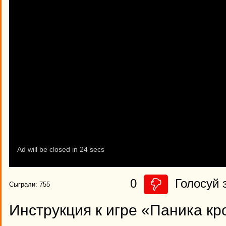
0
Голосуй з
Сыграли: 755
Инструкция к игре «Паника кр