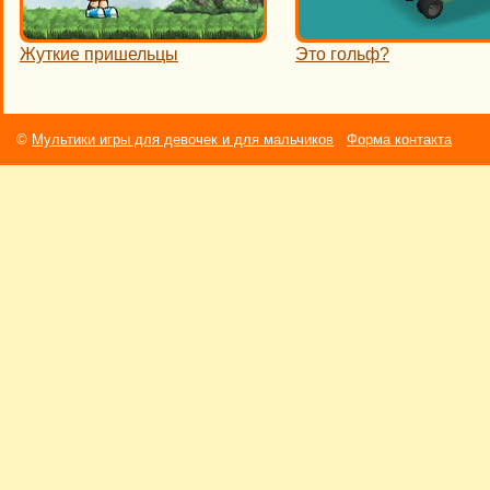
Жуткие пришельцы
Это гольф?
©
Мультики игры для девочек и для мальчиков
Форма контакта