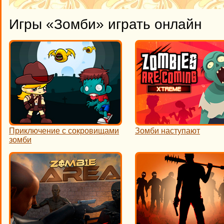
Игры «Зомби» играть онлайн
Приключение с сокровищами
Зомби наступают
зомби