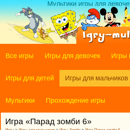
Мультики игры для девоче
Все игры
Игры для девочек
Игры 
Игры для детей
Игры для мальчиков
Мультики
Прохождение игры
Игра «Парад зомби 6»
Игры
>
Игры для мальчиков
>
Игры Зомби
>
Игра Парад зомби 6