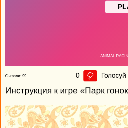
0
Голосуй 
Сыграли: 99
Инструкция к игре «Парк гоно