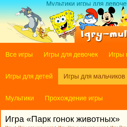
Мультики игры для девоче
Все игры
Игры для девочек
Игры 
Игры для детей
Игры для мальчиков
Мультики
Прохождение игры
Игра «Парк гонок животных»