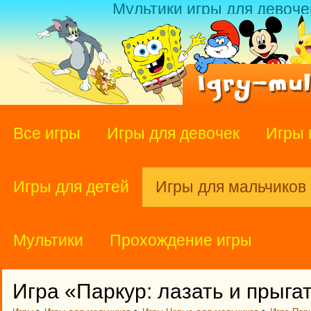
Мультики игры для девоче
Все игры
Игры для девочек
Игры 
Игры для детей
Игры для мальчиков
Мультики
Прохождение игры
Игра «Паркур: лазать и прыга