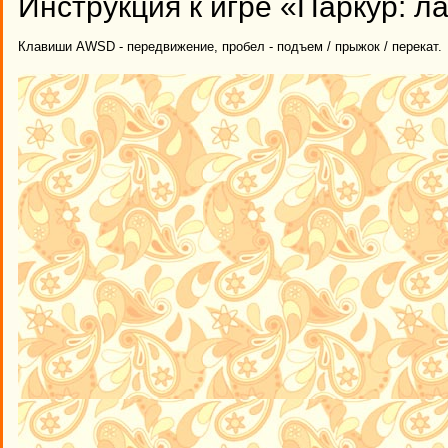
Инструкция к игре «Паркур: ла
Клавиши AWSD - передвижение, пробел - подъем / прыжок / перекат.