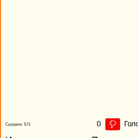
0
Гол
Сыграли: 571