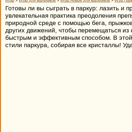
Игры
>
Игры для мальчиков
>
Игры Новые для мальчиков
>
Игра Парк
Готовы ли вы сыграть в паркур: лазить и п
увлекательная практика преодоления преп
природной среде с помощью бега, прыжков
других движений, чтобы перемещаться из 
быстрым и эффективным способом. В этой
стили паркура, собирая все кристаллы! Уд